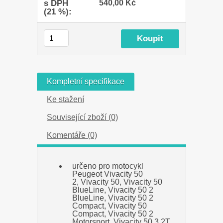
s DPH
540,00 Kč
(21 %):
Kompletní specifikace
Ke stažení
Související zboží (0)
Komentáře (0)
určeno pro motocykl
Peugeot Vivacity 50
2, Vivacity 50, Vivacity 50
BlueLine, Vivacity 50 2
BlueLine, Vivacity 50 2
Compact, Vivacity 50
Compact, Vivacity 50 2
Motorsport, Vivacity 50 3 2T