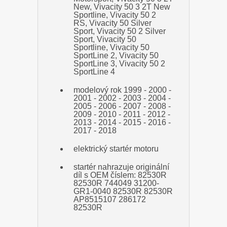
New, Vivacity 50 3 2T New
Sportline, Vivacity 50 2
RS, Vivacity 50 Silver
Sport, Vivacity 50 2 Silver
Sport, Vivacity 50
Sportline, Vivacity 50
SportLine 2, Vivacity 50
SportLine 3, Vivacity 50 2
SportLine 4
modelový rok 1999 - 2000 -
2001 - 2002 - 2003 - 2004 -
2005 - 2006 - 2007 - 2008 -
2009 - 2010 - 2011 - 2012 -
2013 - 2014 - 2015 - 2016 -
2017 - 2018
elektrický startér motoru
startér nahrazuje originální
díl s OEM číslem:
82530R
82530R 744049 31200-
GR1-0040 82530R 82530R
AP8515107 286172
82530R