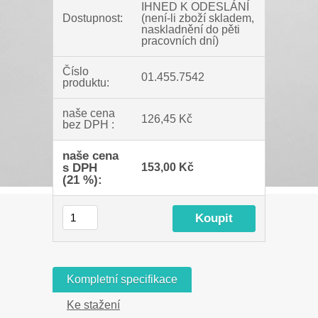
IHNED K ODESLÁNÍ
Dostupnost:
(není-li zboží skladem,
naskladnění do pěti
pracovních dní)
Číslo
01.455.7542
produktu:
naše cena
126,45 Kč
bez DPH :
naše cena
s DPH
153,00 Kč
(21 %):
Kompletní specifikace
Ke stažení