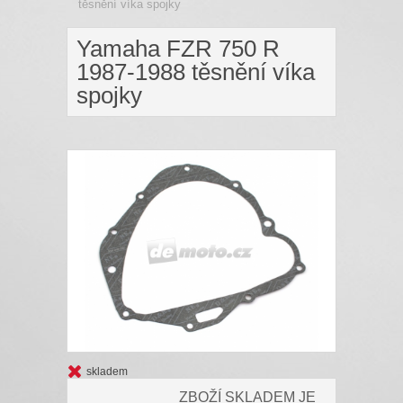
těsnění víka spojky
Yamaha FZR 750 R
1987-1988 těsnění víka
spojky
skladem
ZBOŽÍ SKLADEM JE