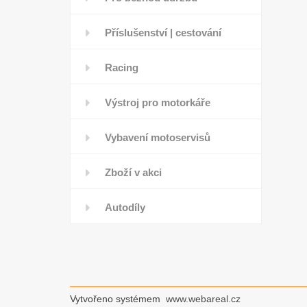
Příslušenství | cestování
Racing
Výstroj pro motorkáře
Vybavení motoservisů
Zboží v akci
Autodíly
Vytvořeno systémem
www.webareal.cz