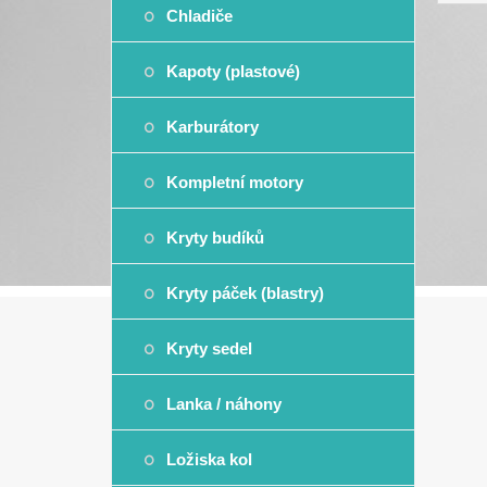
Chladiče
Kapoty (plastové)
Karburátory
Kompletní motory
Kryty budíků
Kryty páček (blastry)
Kryty sedel
Lanka / náhony
Ložiska kol