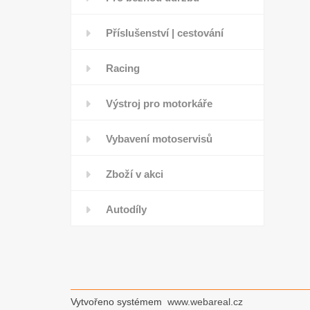
Příslušenství | cestování
Racing
Výstroj pro motorkáře
Vybavení motoservisů
Zboží v akci
Autodíly
Vytvořeno systémem
www.webareal.cz