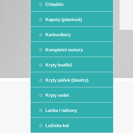
Chladiče
Kapoty (plastové)
Karburátory
Kompletní motory
Kryty budíků
Kryty páček (blastry)
Kryty sedel
Lanka / náhony
Ložiska kol