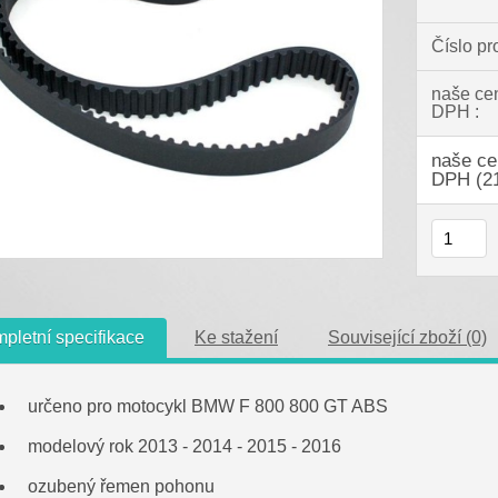
Číslo pr
naše ce
DPH :
naše ce
DPH (2
pletní specifikace
Ke stažení
Související zboží (0)
určeno pro motocykl BMW F 800 800 GT ABS
modelový rok 2013 - 2014 - 2015 - 2016
ozubený řemen pohonu